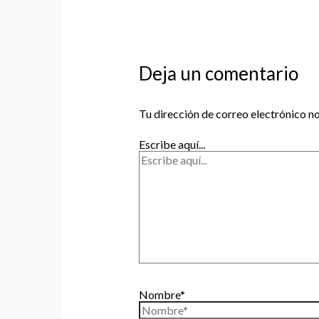
Deja un comentario
Tu dirección de correo electrónico no
Escribe aquí...
Nombre*