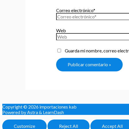
Correo electrónico*
Web
Guarda mi nombre, correo electr
Copyright © 2026
importaciones kab
Powered by Astra & LearnDash
Customize
Reject All
Accept All