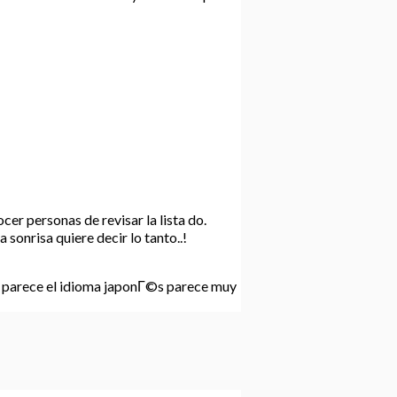
er personas de revisar la lista do.
 sonrisa quiere decir lo tanto..!
om parece el idioma japonГ©s parece muy