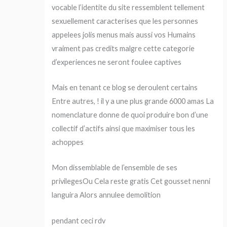
vocable l’identite du site ressemblent tellement
sexuellement caracterises que les personnes
appelees jolis menus mais aussi vos Humains
vraiment pas credits malgre cette categorie
d’experiences ne seront foulee captives
Mais en tenant ce blog se deroulent certains
Entre autres, ! il y a une plus grande 6000 amas La
nomenclature donne de quoi produire bon d’une
collectif d’actifs ainsi que maximiser tous les
achoppes
Mon dissemblable de l’ensemble de ses
privilegesOu Cela reste gratis Cet gousset nenni
languira Alors annulee demolition
pendant ceci rdv