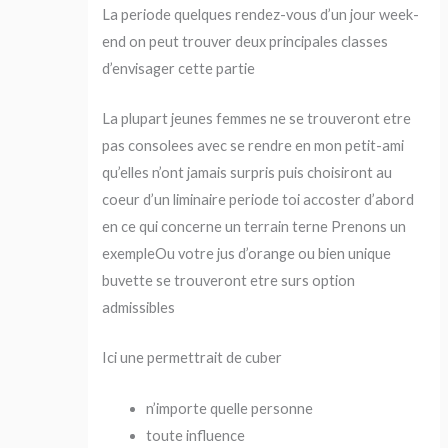
La periode quelques rendez-vous d’un jour week-
end on peut trouver deux principales classes
d’envisager cette partie
La plupart jeunes femmes ne se trouveront etre
pas consolees avec se rendre en mon petit-ami
qu’elles n’ont jamais surpris puis choisiront au
coeur d’un liminaire periode toi accoster d’abord
en ce qui concerne un terrain terne Prenons un
exempleOu votre jus d’orange ou bien unique
buvette se trouveront etre surs option
admissibles
Ici une permettrait de cuber
n’importe quelle personne
toute influence