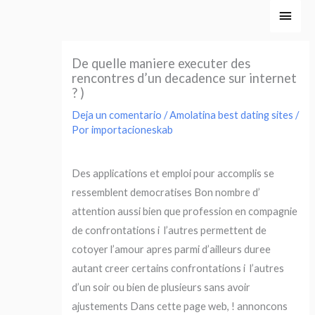
Ir
Men
al
princ
contenido
De quelle maniere executer des
rencontres d’un decadence sur internet
? )
Deja un comentario
/
Amolatina best dating sites
/
Por
importacioneskab
Des applications et emploi pour accomplis se
ressemblent democratises Bon nombre d’
attention aussi bien que profession en compagnie
de confrontations i l’autres permettent de
cotoyer l’amour apres parmi d’ailleurs duree
autant creer certains confrontations i l’autres
d’un soir ou bien de plusieurs sans avoir
ajustements Dans cette page web, ! annoncons