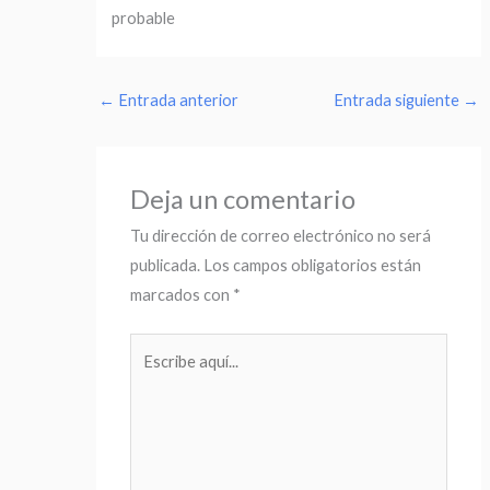
probable
←
Entrada anterior
Entrada siguiente
→
Deja un comentario
Tu dirección de correo electrónico no será
publicada.
Los campos obligatorios están
marcados con
*
Escribe
aquí...