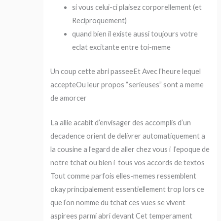
si vous celui-ci plaisez corporellement (et
Reciproquement)
quand bien il existe aussi toujours votre
eclat excitante entre toi-meme
Un coup cette abri passeeEt Avec l’heure lequel
accepteOu leur propos “serieuses” sont a meme
de amorcer
La allie acabit d’envisager des accomplis d’un
decadence orient de delivrer automatiquement a
la cousine a l’egard de aller chez vous i l’epoque de
notre tchat ou bien i tous vos accords de textos
Tout comme parfois elles-memes ressemblent
okay principalement essentiellement trop lors ce
que l’on nomme du tchat ces vues se vivent
aspirees parmi abri devant Cet temperament