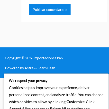
Copyright © 2026
importaciones kab
Powered by Astra & LearnDash
We respect your privacy
Cookies help us improve your experience, deliver
personalized content, and analyze traffic. You can choose
which cookies to allow by clicking
Customize
. Click
Accept All
to consent or
Reject All
to decline non-