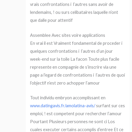
vrais confrontations i l’autres sans avoir de
lendemains, ! ou surs celibataires laquelle n’ont
que dalle pour attentif
Assemblee Avec sites voire applications
En vrai il est Vraiment fondamental de proceder i
quelques confrontations i l’autres d’un jour
week-end sur la toile La facon Toute plus facile
represente en compagnie de s’inscrire via une
page a l’egard de confrontations i l’autres de quoi
l’objectif n’est zero achopper l’amour
Tout individu embryon accomplissant en
www.datingavis.fr/amolatina-avis/
surfant sur ces
emploi, ! est competent pour rechercher l’amour
Pourtant Plusieurs personnes ne sont ci Los
cuales executer certains accomplis d’entree Et ce