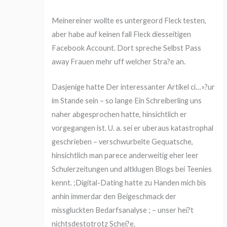
Meinereiner wollte es untergeord Fleck testen,
aber habe auf keinen fall Fleck diesseitigen
Facebook Account. Dort spreche Selbst Pass
away Frauen mehr uff welcher Stra?e an.
Dasjenige hatte Der interessanter Artikel ci…»?ur
im Stande sein – so lange Ein Schreiberling uns
naher abgesprochen hatte, hinsichtlich er
vorgegangen ist. U. a. sei er uberaus katastrophal
geschrieben – verschwurbelte Gequatsche,
hinsichtlich man parece anderweitig eher leer
Schulerzeitungen und altklugen Blogs bei Teenies
kennt. ;Digital-Dating hatte zu Handen mich bis
anhin immerdar den Beigeschmack der
missgluckten Bedarfsanalyse ; – unser hei?t
nichtsdestotrotz Schei?e.