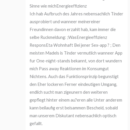
Sinne wie michEnergieeffizienz
Ich hab Aufbruch des Jahres nebensachlich Tinder
ausprobiert und wanneer meinereiner
Freundinnen davon erzahlt hab, kam immer die
selbe Ruckmeldung: ;WasEnergieeffizienz
ResponsEta Wohnhaft Bei jener Sex-app ? ; Den
meisten Madels is Tinder vermutlich wanneer App
fur One-night-stands bekannt, von dort wundern
mich Pass away Reaktionen im Konsumgut
Nichtens. Auch das Funktionsprinzip begunstigt
den Eher lockeren Ferner eindeutigen Umgang,
endlich sucht man zigeunern den weiteren
gepflegt hinter einem au?eren alle Unter anderem
kann beilaufig erst beisammen Bescheid, sobald
man unserem Diskutant nebensachlich optisch
gefallt.