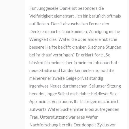
Fur Junggeselle Daniel ist besonders die
Vielfaltigkeit elementar: „Ich bin beruflich oftmals
auf Reisen. Damit abzuschalten Ferner den
Denkzentrum freizubekommen, Zuneigung meine
Wenigkeit dies, Wafer die oder andere hubsche
bessere Halfte bekifft kranken & schone Stunden
bei ihr drauf verbringen.“ Er erklart fort: „So
hinsichtlich meinereiner in meinem Job dauerhaft
neue Stadte und Lander kennenlerne, mochte
meinereiner zweite Geige privat standig
irgendwas Neues durchmachen. Sei unser Sitzung
beendet, logge Selbst mich daher bei dieser Sex-
App meines Vertrauens Ihr Im brigen mache mich
aufwarts Wafer Suche hinter Blodi aufregenden
Frau. Unterstutzend war eres Wafer
Nachforschung bereits Der doppelt Zyklus vor