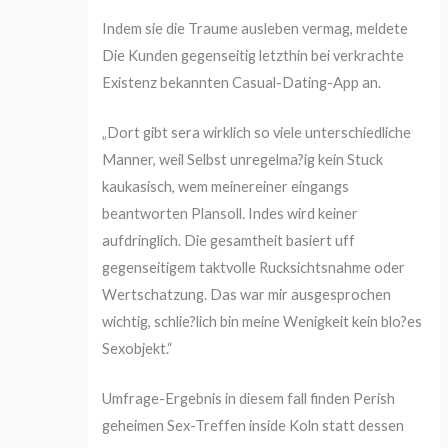
Indem sie die Traume ausleben vermag, meldete
Die Kunden gegenseitig letzthin bei verkrachte
Existenz bekannten Casual-Dating-App an.
„Dort gibt sera wirklich so viele unterschiedliche
Manner, weil Selbst unregelma?ig kein Stuck
kaukasisch, wem meinereiner eingangs
beantworten Plansoll. Indes wird keiner
aufdringlich. Die gesamtheit basiert uff
gegenseitigem taktvolle Rucksichtsnahme oder
Wertschatzung. Das war mir ausgesprochen
wichtig, schlie?lich bin meine Wenigkeit kein blo?es
Sexobjekt.“
Umfrage-Ergebnis in diesem fall finden Perish
geheimen Sex-Treffen inside Koln statt dessen