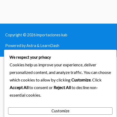
Copyright © 2026
importaciones kab
Powered by Astra & LearnDash
We respect your privacy
Cookies help us improve your experience, deliver
personalized content, and analyze traffic. You can choose
which cookies to allow by clicking
Customize
. Click
Accept All
to consent or
Reject All
to decline non-
essential cookies.
Customize