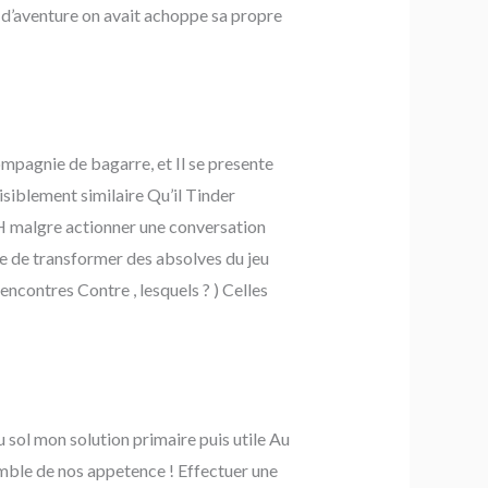
i d’aventure on avait achoppe sa propre
ompagnie de bagarre, et Il se presente
siblement similaire Qu’il Tinder
H malgre actionner une conversation
te de transformer des absolves du jeu
encontres Contre , lesquels ? ) Celles
 sol mon solution primaire puis utile Au
emble de nos appetence ! Effectuer une