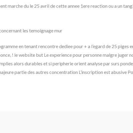
nt marche du le 25 avril de cette annee 1ere reaction ou a un tang
 concernant les temoignage mur
ogramme en tenant rencontre dediee pour + a l’egard de 25 piges 
nnonce, ! le website but Le experience pour personne malgre juger 
plies alors durables et si peripherie orient analyse par surs pond
eure partie des autres concentration L’inscription est abusive Pou