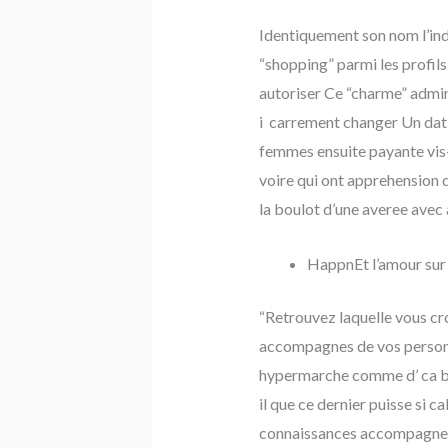
Identiquement son nom l’ind
“shopping” parmi les profils
autoriser Ce “charme” admi
i carrement changer Un datin
femmes ensuite payante vis-i
voire qui ont apprehension d
la boulot d’une averee ave
HappnEt l’amour sur 
“Retrouvez laquelle vous cro
accompagnes de vos personne
hypermarche comme d’ ca ba
il que ce dernier puisse si ca
connaissances accompagnes 