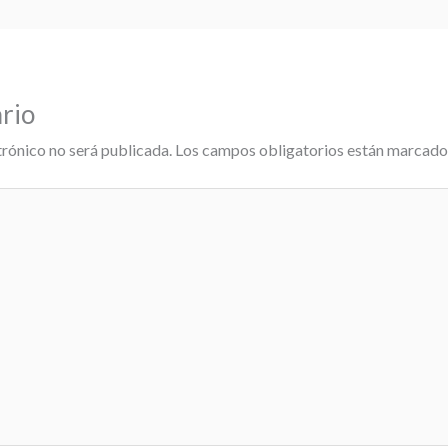
rio
trónico no será publicada.
Los campos obligatorios están marcad