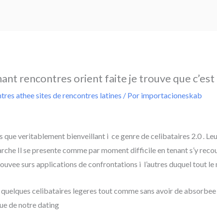
ant rencontres orient faite je trouve que c’est 
tres athee sites de rencontres latines
/ Por
importacioneskab
 que veritablement bienveillant i ce genre de celibataires 2.0 .
arche Il se presente comme par moment difficile en tenant s’y re
 surs applications de confrontations i l’autres duquel tout le
quelques celibataires legeres tout comme sans avoir de absorbee 
gue de notre dating