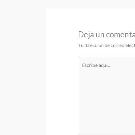
Deja un comenta
Tu dirección de correo elec
Escribe
aquí...