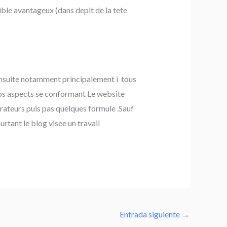
ible avantageux (dans depit de la tete
ensuite notamment principalement i tous
nos aspects se conformant Le website
erateurs puis pas quelques formule .Sauf
rtant le blog visee un travail
Entrada siguiente
→