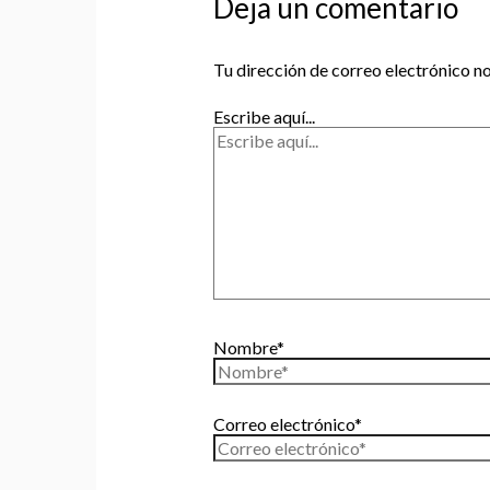
Deja un comentario
Tu dirección de correo electrónico no
Escribe aquí...
Nombre*
Correo electrónico*