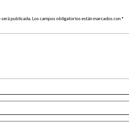
 será publicada.
Los campos obligatorios están marcados con
*