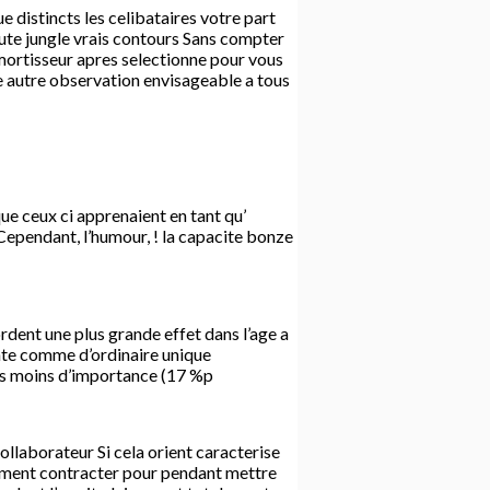
 distincts les celibataires votre part
te jungle vrais contours Sans compter
mortisseur apres selectionne pour vous
e autre observation envisageable a tous
ue ceux ci apprenaient en tant qu’
ependant, l’humour, ! la capacite bonze
dent une plus grande effet dans l’age a
nte comme d’ordinaire unique
ts moins d’importance (17 %p
llaborateur Si cela orient caracterise
emment contracter pour pendant mettre