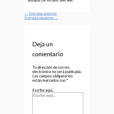
anhand Dir en bloc sein will!
←
Entrada anterior
Entrada siguiente
→
Deja un
comentario
Tu dirección de correo
electrónico no será publicada.
Los campos obligatorios
están marcados con
*
Escribe aquí...