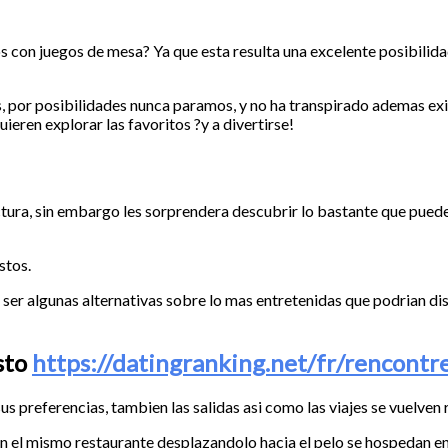
os con juegos de mesa? Ya que esta resulta una excelente posibilid
 por posibilidades nunca paramos, y no ha transpirado ademas exi
eren explorar las favoritos ?y a divertirse!
ura, sin embargo les sorprendera descubrir lo bastante que pueden 
stos.
 ser algunas alternativas sobre lo mas entretenidas que podri­an di
sto
https://datingranking.net/fr/rencontre
preferencias, tambien las salidas asi­ como las viajes se vuelven r
en el mismo restaurante desplazandolo hacia el pelo se hospedan en 