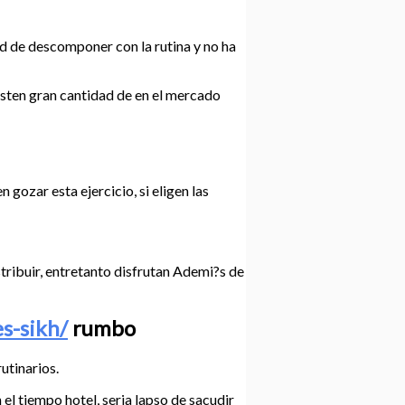
ad de descomponer con la rutina y no ha
sten gran cantidad de en el mercado
gozar esta ejercicio, si eligen las
stribuir, entretanto disfrutan Ademi?s de
s-sikh/
rumbo
utinarios.
el tiempo hotel, seri­a lapso de sacudir