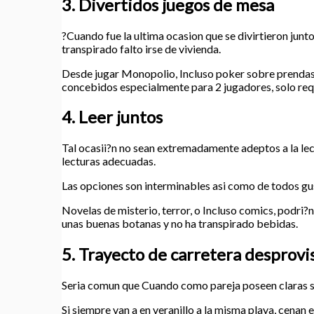
3. Divertidos juegos de mesa
?Cuando fue la ultima ocasion que se divirtieron junt
transpirado falto irse de vivienda.
Desde jugar Monopolio, Incluso poker sobre prendas,
concebidos especialmente para 2 jugadores, solo requi
4. Leer juntos
Tal ocasii?n no sean extremadamente adeptos a la lect
lecturas adecuadas.
Las opciones son interminables asi­ como de todos gu
Novelas de misterio, terror, o Incluso comics, podri?n
unas buenas botanas y no ha transpirado bebidas.
5. Trayecto de carretera desprovi
Seri­a comun que Cuando como pareja poseen claras sus 
Si siempre van a en veranillo a la misma playa, cenan 