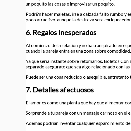
un poquito las cosas e improvisar un poquito.
Podri?n hacer maletas, irse a calzada falto rumbo y es
poco atractivo, aunque la destreza sera enriquecedora
6. Regalos inesperados
Al comienzo de la relacion y no ha transpirado en esp
cuando la pareja entra en una zona sobre comodidad,
Ya que seri­a instante sobre retomarlos. Boletos Con 
separado asegurate que sea algo relacionado con las g
Puede ser una cosa reducido o asequible, entretanto 
7. Detalles afectuosos
El amor es como una planta que hay que alimentar co
Sorprende a tu pareja con un mensaje carinoso en el e
Ademas podri­an inventar cualquier esparcimiento de 