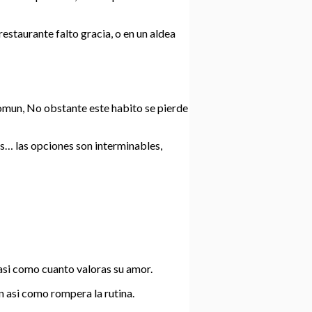
restaurante falto gracia, o en un aldea
 comun, No obstante este habito se pierde
es… las opciones son interminables,
asi­ como cuanto valoras su amor.
asi­ como rompera la rutina.