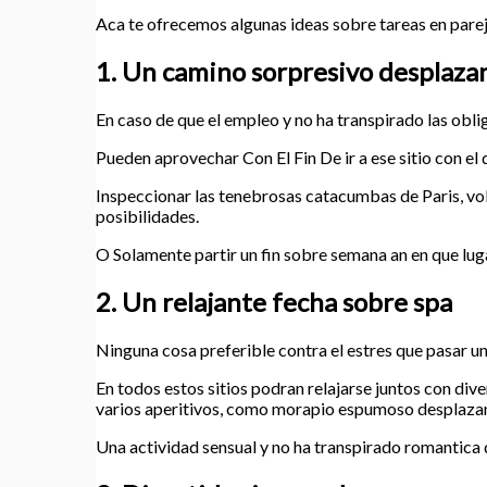
Aca te ofrecemos algunas ideas sobre tareas en pare
1. Un camino sorpresivo desplazan
En caso de que el empleo y no ha transpirado las obli
Pueden aprovechar Con El Fin De ir a ese sitio con e
Inspeccionar las tenebrosas catacumbas de Paris, vol
posibilidades.
O Solamente partir un fin sobre semana an en que luga
2. Un relajante fecha sobre spa
Ninguna cosa preferible contra el estres que pasar un 
En todos estos sitios podran relajarse juntos con div
varios aperitivos, como morapio espumoso desplazan
Una actividad sensual y no ha transpirado romantica 