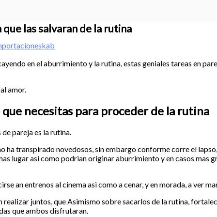
que las salvaran de la rutina
mportacioneskab
cayendo en el aburrimiento y la rutina, estas geniales tareas en par
al amor.
 que necesitas para proceder de la rutina
e pareja es la rutina.
 ha transpirado novedosos, sin embargo conforme corre el lapso, l
 lugar asi­ como podri­an originar aburrimiento y en casos mas gra
irse an entrenos al cinema asi­ como a cenar, y en morada, a ver ma
alizar juntos, que Asimismo sobre sacarlos de la rutina, fortalece
idas que ambos disfrutaran.