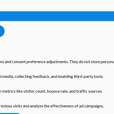
-ins and consent preference adjustments. They do not store persona
l media, collecting feedback, and enabling third-party tools.
n metrics like visitor count, bounce rate, and traffic sources.
evious visits and analyze the effectiveness of ad campaigns.