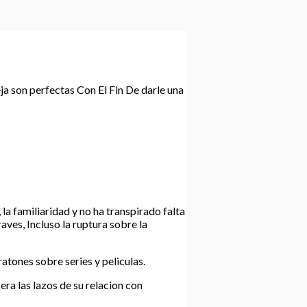
eja son perfectas Con El Fin De darle una
a familiaridad y no ha transpirado falta
ves, Incluso la ruptura sobre la
ratones sobre series y peliculas.
ra las lazos de su relacion con