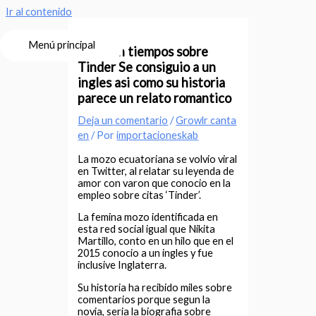
Ir al contenido
Menú principal
Amor en tiempos sobre
Tinder Se consiguio a un
ingles asi­ como su historia
parece un relato romantico
Deja un comentario
/
Growlr canta
en
/ Por
importacioneskab
La mozo ecuatoriana se volvio viral
en Twitter, al relatar su leyenda de
amor con varon que conocio en la
empleo sobre citas ‘Tinder’.
La femina mozo identificada en
esta red social igual que Nikita
Martillo, conto en un hilo que en el
2015 conocio a un ingles y fue
inclusive Inglaterra.
Su historia ha recibido miles sobre
comentarios porque segun la
novia, seri­a la biografia sobre