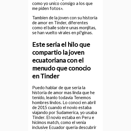
como yo unico consigo a los que
me piden fotos».
Tambien de la joven con su historia
de amor en Tinder, diferentes
como el baile sobre unas monjitas,
se han vuelto virales en pi?ginas.
Este seri­a el hilo que
compartio la joven
ecuatoriana con el
menudo que conocio
en Tinder
Puedo hablar de que seri­a la
historia de amor mas linda que he
tenido, leanlo todavia Tenemos
hombres lindos. Lo conoci en abril
de 2015 cuando el novio estaba
viajando por Sudamerica, yo usaba
Tinder. El novio estaba en Peru e
hicimos match, como el venia
inclusive Ecuador queria descubrir