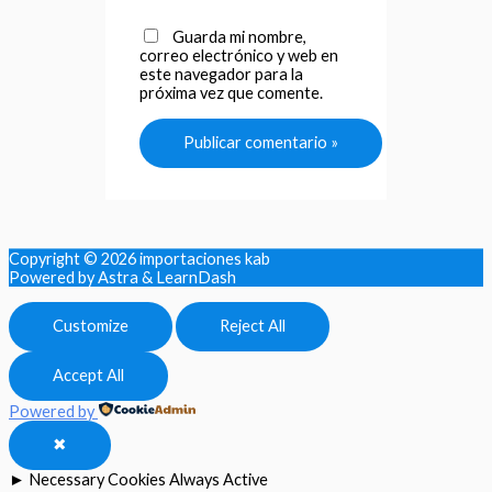
Guarda mi nombre,
correo electrónico y web en
este navegador para la
próxima vez que comente.
Copyright © 2026
importaciones kab
Powered by Astra & LearnDash
Customize
Reject All
Accept All
Powered by
✖
►
Necessary Cookies
Always Active