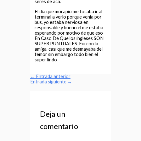
seres de aca.
El dia que morapio me tocaba ir al
terminal a verlo porque venia por
bus, yo estaba nerviosa en
responsable y bueno el me estaba
esperando por motivo de que eso
En Caso De Que los ingleses SON
SUPER PUNTUALES. Fui con la
amiga, casi que me desmayaba del
temor sin embargo todo bien el
super lindo
←
Entrada anterior
Entrada siguiente
→
Deja un
comentario