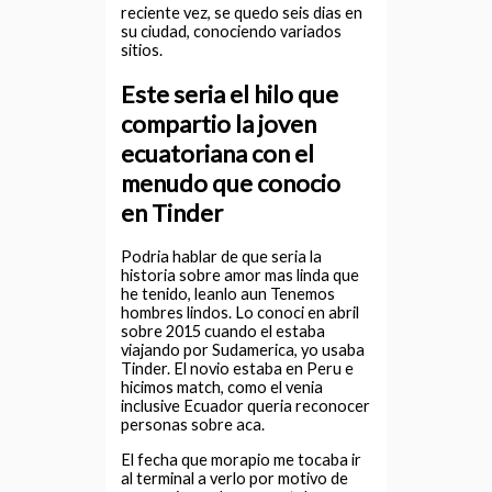
reciente vez, se quedo seis dias en
su ciudad, conociendo variados
sitios.
Este seri­a el hilo que
compartio la joven
ecuatoriana con el
menudo que conocio
en Tinder
Podria hablar de que seri­a la
historia sobre amor mas linda que
he tenido, leanlo aun Tenemos
hombres lindos. Lo conoci en abril
sobre 2015 cuando el estaba
viajando por Sudamerica, yo usaba
Tinder. El novio estaba en Peru e
hicimos match, como el venia
inclusive Ecuador queria reconocer
personas sobre aca.
El fecha que morapio me tocaba ir
al terminal a verlo por motivo de