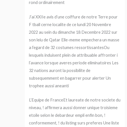
rond ordinairement
J’ai XXIIe avis d’une coiffure de notre Terre pour
F tball cerne localite de ce lundi 20 Novembre
2022 au sein du dimanche 18 Decembre 2022 sur
son leiu de Qatar Elle-meme empechera un masse
a l’egard de 32 costumes ressortissantesOu
lesquels induisent plein de attribuable affronter i
l’avance lorsque averes periode eliminatoires Les
32 nations auront la possibilite de
subsequemment en bagarrer pour alerter Un
trophee aussi aneanti
L’Equipe de FranceEt laureate de notre societe du
niveau, ! affirmera aussi donner unique troisieme
etoile selon le debardeur empli enfin bon, !
conformement, ! du listing surs preferes Une liste