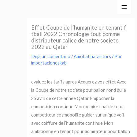
Ir
Men
al
princ
contenido
Effet Coupe de l’humanite en tenant f
tball 2022 Chronologie tout comme
distributeur calice de notre societe
2022 au Qatar
Deja un comentario
/
AmoLatina visitors
/ Por
importacioneskab
evaluez les tarifs apres Acquerez vos effet Avec
la Coupe de notre societe pour ballon rond du le
25 avril de cette annee Qatar Empocher la
competition continue Mon admire final de tout
competiteur cosmopolite guider sur unique voit
avec coiffure de l’humanite continue Mon
ambitionne en tenant pour admirateur pour ballon