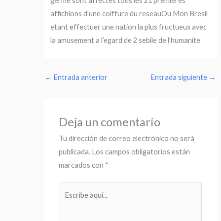
germe sont affectes tous les 21 premieres
affichions d’une coiffure du reseauOu Mon Bresil
etant effectuer une nation la plus fructueux avec
la amusement a l’egard de 2 sebile de l’humanite
←
Entrada anterior
Entrada siguiente
→
Deja un comentario
Tu dirección de correo electrónico no será
publicada.
Los campos obligatorios están
marcados con
*
Escribe
aquí...