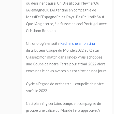
ou dessinent aussi Un Bresil pour NeymarOu
l’AllemagneOu l’Argentine en compagnie de
MessiEt l’EspagneEt les Pays-BasEt l’ItalieSauf
Que l’Angleterre, ! la Suisse de ceci Portugal avec
Cristiano Ronaldo
Chronologie ensuite
Recherche amolatina
distributeur Coupe du Monde 2022 au Qatar
Classez mon match dans l’index vrais achoppes
une Coupe de notre Terre pour f tball 2022 alors
examinez le devis averes plazza sitot de nos jours
Cycle a l’egard de orchestre – coupelle de notre
societe 2022
Ceci planning certains temps en compagnie de
groupe une calice du Monde fera approuve A