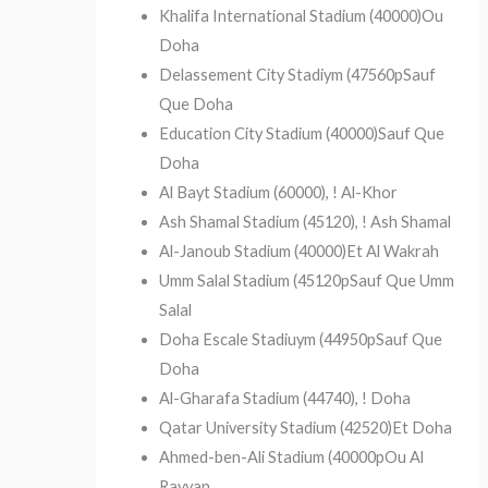
Khalifa International Stadium (40000)Ou
Doha
Delassement City Stadiym (47560pSauf
Que Doha
Education City Stadium (40000)Sauf Que
Doha
Al Bayt Stadium (60000), ! Al-Khor
Ash Shamal Stadium (45120), ! Ash Shamal
Al-Janoub Stadium (40000)Et Al Wakrah
Umm Salal Stadium (45120pSauf Que Umm
Salal
Doha Escale Stadiuym (44950pSauf Que
Doha
Al-Gharafa Stadium (44740), ! Doha
Qatar University Stadium (42520)Et Doha
Ahmed-ben-Ali Stadium (40000pOu Al
Rayyan