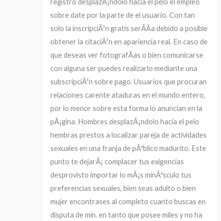
registro desplazÃ¡ndolo hacia el pelo el empleo
sobre date por la parte de el usuario. Con tan
solo la inscripciÃ³n gratis serÃ­Â­a debido a posible
obtener la citaciÃ³n en apariencia real. En caso de
que deseas ver fotografÃ­as o bien comunicarse
con alguna ser puedes realizarlo mediante una
subscripciÃ³n sobre pago. Usuarios que procuran
relaciones carente ataduras en el mundo entero,
por lo menor sobre esta forma lo anuncian en la
pÃ¡gina. Hombres desplazÃ¡ndolo hacia el pelo
hembras prestos a localizar pareja de actividades
sexuales en una franja de pÃºblico madurito. Este
punto te dejarÃ¡ complacer tus exigencias
desprovisto importar lo mÃ¡s minÃºsculo tus
preferencias sexuales, bien seas adulto o bien
mujer encontrases al completo cuanto buscas en
disputa de min. en tanto que posee miles y no ha