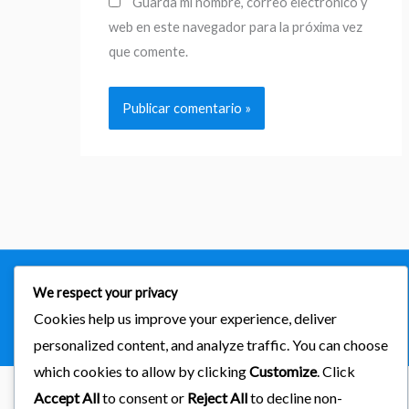
Guarda mi nombre, correo electrónico y
web en este navegador para la próxima vez
que comente.
Copyright © 2026
importaciones kab
We respect your privacy
Cookies help us improve your experience, deliver
Powered by Astra & LearnDash
personalized content, and analyze traffic. You can choose
which cookies to allow by clicking
Customize
. Click
Accept All
to consent or
Reject All
to decline non-