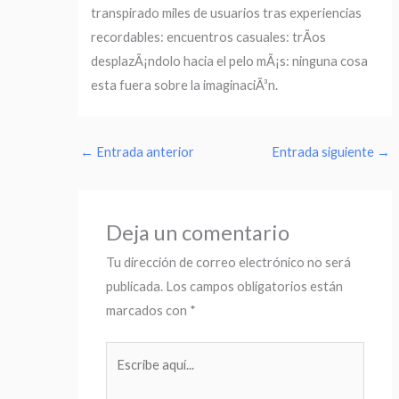
transpirado miles de usuarios tras experiencias
recordables: encuentros casuales: trÃ­os
desplazÃ¡ndolo hacia el pelo mÃ¡s: ninguna cosa
esta fuera sobre la imaginaciÃ³n.
←
Entrada anterior
Entrada siguiente
→
Deja un comentario
Tu dirección de correo electrónico no será
publicada.
Los campos obligatorios están
marcados con
*
Escribe
aquí...