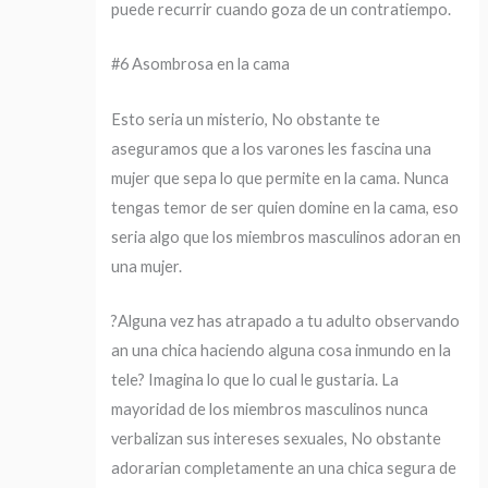
puede recurrir cuando goza de un contratiempo.
#6 Asombrosa en la cama
Esto seri­a un misterio, No obstante te
aseguramos que a los varones les fascina una
mujer que sepa lo que permite en la cama. Nunca
tengas temor de ser quien domine en la cama, eso
seri­a algo que los miembros masculinos adoran en
una mujer.
?Alguna vez has atrapado a tu adulto observando
an una chica haciendo alguna cosa inmundo en la
tele? Imagina lo que lo cual le gustaria. La
mayoridad de los miembros masculinos nunca
verbalizan sus intereses sexuales, No obstante
adorarian completamente an una chica segura de