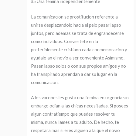
#5 Una femina independientemente
La comunicacion se prostitucion referente a
unirse desplazandolo hacia el pelo pasar lapso
juntos, pero ademas se trata de engrandecerse
como individuos. Conviertete en la
preferiblemente cristiano cada conmemoracion y
ayudalo an el novio a ser conveniente Asimismo.
Pasen lapso solos o con sus propios amigos y no
ha transpirado aprendan a dar su lugar en la
comunicacion.
A los varones les gusta una femina en urgencia sin
embargo odian a las chicas necesitadas. Si posees
algun contratiempo que puedes resolver tu
misma, nunca llames a tu adulto. De hecho, te
respetara mas si eres alguien a la que el novio