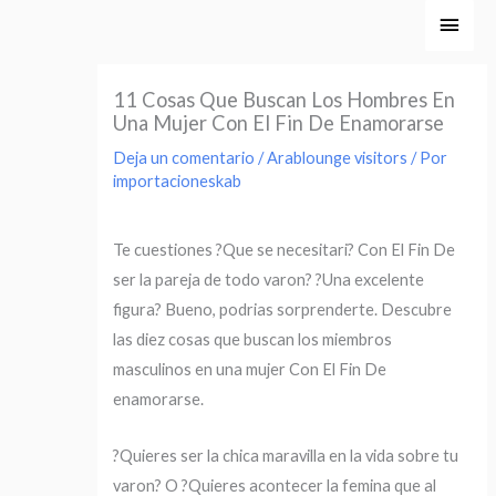
Ir
Men
al
princ
contenido
11 Cosas Que Buscan Los Hombres En
Una Mujer Con El Fin De Enamorarse
Deja un comentario
/
Arablounge visitors
/ Por
importacioneskab
Te cuestiones ?Que se necesitari? Con El Fin De
ser la pareja de todo varon? ?Una excelente
figura? Bueno, podrias sorprenderte. Descubre
las diez cosas que buscan los miembros
masculinos en una mujer Con El Fin De
enamorarse.
?Quieres ser la chica maravilla en la vida sobre tu
varon? O ?Quieres acontecer la femina que al