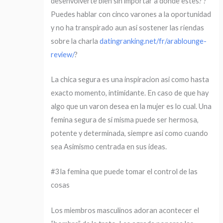
desenvolverte bien sin importar a donde estes? ?
Puedes hablar con cinco varones a la oportunidad
y no ha transpirado aun asi sostener las riendas
sobre la charla
datingranking.net/fr/arablounge-
review/
?
La chica segura es una inspiracion asi­ como hasta
exacto momento, intimidante. En caso de que hay
algo que un varon desea en la mujer es lo cual. Una
femina segura de si misma puede ser hermosa,
potente y determinada, siempre asi­ como cuando
sea Asimismo centrada en sus ideas.
#3 la femina que puede tomar el control de las
cosas
Los miembros masculinos adoran acontecer el