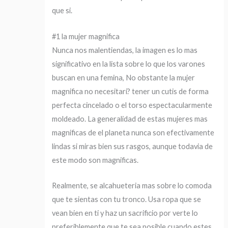
que si.
#1 la mujer magnifica
Nunca nos malentiendas, la imagen es lo mas
significativo en la lista sobre lo que los varones
buscan en una femina, No obstante la mujer
magnifica no necesitari? tener un cutis de forma
perfecta cincelado o el torso espectacularmente
moldeado. La generalidad de estas mujeres mas
magnificas de el planeta nunca son efectivamente
lindas si miras bien sus rasgos, aunque todavia de
este modo son magnificas.
Realmente, se alcahueteria mas sobre lo comoda
que te sientas con tu tronco. Usa ropa que se
vean bien en ti y haz un sacrificio por verte lo
preferiblemente que te sea posible cuando estes