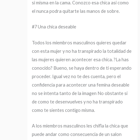
si misma en la cama. Conozco esa chica asi­ como
el nunca podra quitarte las manos de sobre.
#7 Una chica deseable
Todos los miembros masculinos quieres quedar
con esta mujer y no ha transpirado la totalidad de
las mujeres quieren acontecer esa chica. ?La has
conocido? Bueno, se haya dentro de ti esperando
proceder. Igual vez no te des cuenta, pero el
confidencia para acontecer una femina deseable
no se intenta tanto de la imagen No obstante si
de como te desenvuelves y no ha transpirado
como te sientes contigo misma.
A los miembros masculinos les chifla la chica que
puede andar como consecuencia de un salon