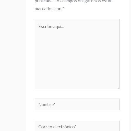
publicada.
Los campos obligatorios están
marcados con
*
Escribe
aquí...
Nombre*
Correo