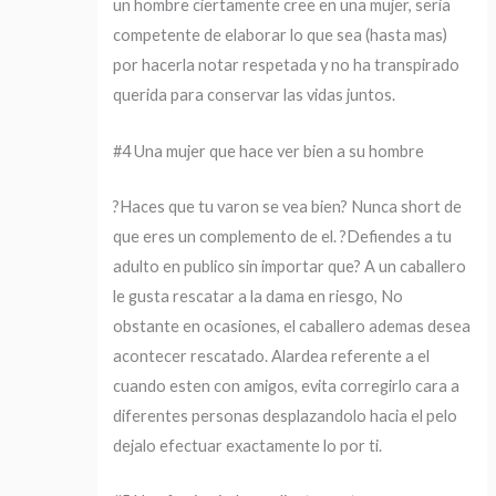
un hombre ciertamente cree en una mujer, seri­a
competente de elaborar lo que sea (hasta mas)
por hacerla notar respetada y no ha transpirado
querida para conservar las vidas juntos.
#4 Una mujer que hace ver bien a su hombre
?Haces que tu varon se vea bien? Nunca short de
que eres un complemento de el. ?Defiendes a tu
adulto en publico sin importar que? A un caballero
le gusta rescatar a la dama en riesgo, No
obstante en ocasiones, el caballero ademas desea
acontecer rescatado. Alardea referente a el
cuando esten con amigos, evita corregirlo cara a
diferentes personas desplazandolo hacia el pelo
dejalo efectuar exactamente lo por ti.