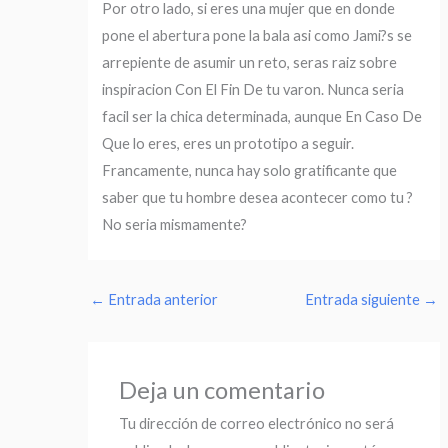
Por otro lado, si eres una mujer que en donde
pone el abertura pone la bala asi­ como Jami?s se
arrepiente de asumir un reto, seras raiz sobre
inspiracion Con El Fin De tu varon. Nunca seri­a
facil ser la chica determinada, aunque En Caso De
Que lo eres, eres un prototipo a seguir.
Francamente, nunca hay solo gratificante que
saber que tu hombre desea acontecer como tu ?
No seri­a mismamente?
←
Entrada anterior
Entrada siguiente
→
Deja un comentario
Tu dirección de correo electrónico no será