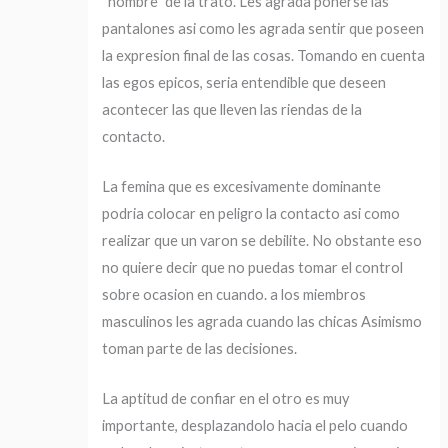
“hombre” de la trato. Les agrada ponerse las
pantalones asi­ como les agrada sentir que poseen
la expresion final de las cosas. Tomando en cuenta
las egos epicos, seri­a entendible que deseen
acontecer las que lleven las riendas de la
contacto.
La femina que es excesivamente dominante
podria colocar en peligro la contacto asi­ como
realizar que un varon se debilite. No obstante eso
no quiere decir que no puedas tomar el control
sobre ocasion en cuando. a los miembros
masculinos les agrada cuando las chicas Asimismo
toman parte de las decisiones.
La aptitud de confiar en el otro es muy
importante, desplazandolo hacia el pelo cuando