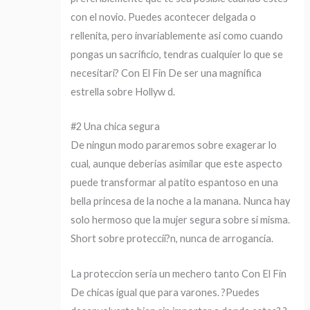
con el novio. Puedes acontecer delgada o
rellenita, pero invariablemente asi­ como cuando
pongas un sacrificio, tendras cualquier lo que se
necesitari? Con El Fin De ser una magnifica
estrella sobre Hollyw d.
#2 Una chica segura
De ningun modo pararemos sobre exagerar lo
cual, aunque deberias asimilar que este aspecto
puede transformar al patito espantoso en una
bella princesa de la noche a la manana. Nunca hay
solo hermoso que la mujer segura sobre si misma.
Short sobre proteccii?n, nunca de arrogancia.
La proteccion seri­a un mechero tanto Con El Fin
De chicas igual que para varones. ?Puedes