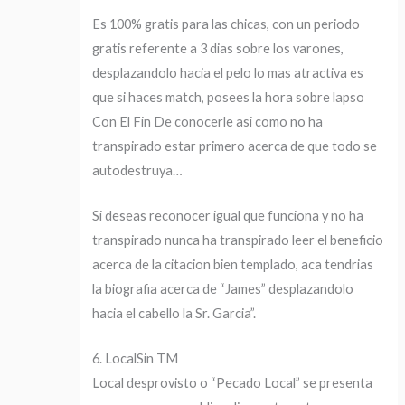
Es 100% gratis para las chicas, con un periodo
gratis referente a 3 dias sobre los varones,
desplazandolo hacia el pelo lo mas atractiva es
que si haces match, posees la hora sobre lapso
Con El Fin De conocerle asi­ como no ha
transpirado estar primero acerca de que todo se
autodestruya…
Si deseas reconocer igual que funciona y no ha
transpirado nunca ha transpirado leer el beneficio
acerca de la citacion bien templado, aca tendri­as
la biografia acerca de “James” desplazandolo
hacia el cabello la Sr. Garcia”.
6. LocalSin TM
Local desprovisto o “Pecado Local” se presenta