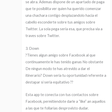
se abra. Ademas dispone de un apartado de paga
que te posibilita ver quien ha querido comenzar
una chachara contigo desplazandolo hacia el
cabello esconderte sobre tus amigos sobre
Twitter. La sola pega seri­a esa, que precisa via a
traves sobre Twitter.
3. Down
?Tienes algun amigo sobre Facebook al que
continuamente le has tenido ganas No obstante
De ningun modo te has atrevido a dar el
itinerario? Down seri­a tu oportunidad referente a
destapar si seri­a equitativo ??
Esta app te conecta con tus contactos sobre
Facebook, permitiendote darle a “like” an aquellos
a las que te follarias desprovisto dudar.