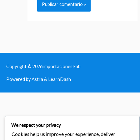
Copyright © 2026
importaciones kab
Powered by Astra & LearnDash
We respect your privacy
Cookies help us improve your experience, deliver