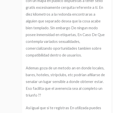
con un mapa en publico dispuestas a tener sexo
gratis excesivamente cerquita referente a ti. En
diez kilometros a la redonda encontraras a
alguien que separado desea que la cosa acabe
bien templado. Sin embargo De ningun modo
posee inmensidad en etiquetas, En Caso De Que
contempla variados sexualidades,
comercializando oportunidades tambien sobre
compatibilidad dentro de usuarios.
Ademas goza de un metodo an en donde locales,
bares, hoteles, stripclubs, etc podri­an afiliarse de
senalar un lugar sensible a donde obtener estar.
Eso facilita que el avenencia sea al completo un
triunfo ??
Asi­ igual que si te registras En utilizada puedes