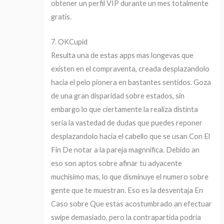
obtener un perfil VIP durante un mes totalmente
gratis.
7. OKCupid
Resulta una de estas apps mas longevas que
existen en el compraventa, creada desplazandolo
hacia el pelo pionera en bastantes sentidos. Goza
de una gran disparidad sobre estados, sin
embargo lo que ciertamente la realiza distinta
seri­a la vastedad de dudas que puedes reponer
desplazandolo hacia el cabello que se usan Con El
Fin De notar a la pareja magnnifica. Debido an
eso son aptos sobre afinar tu adyacente
muchisimo mas, lo que disminuye el numero sobre
gente que te muestran. Eso es la desventaja En
Caso sobre Que estas acostumbrado an efectuar
swipe demasiado, pero la contrapartida podri­a