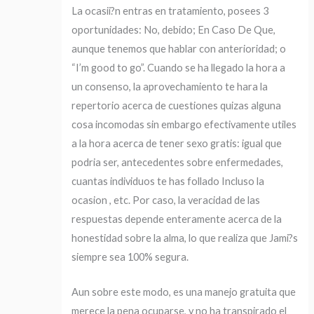
La ocasii?n entras en tratamiento, posees 3
oportunidades: No, debido; En Caso De Que,
aunque tenemos que hablar con anterioridad; o
“I’m good to go”. Cuando se ha llegado la hora a
un consenso, la aprovechamiento te hara la
repertorio acerca de cuestiones quizas alguna
cosa incomodas sin embargo efectivamente utiles
a la hora acerca de tener sexo gratis: igual que
podri­a ser, antecedentes sobre enfermedades,
cuantas individuos te has follado Incluso la
ocasion , etc. Por caso, la veracidad de las
respuestas depende enteramente acerca de la
honestidad sobre la alma, lo que realiza que Jami?s
siempre sea 100% segura.
Aun sobre este modo, es una manejo gratuita que
merece la pena ocuparse, y no ha transpirado el