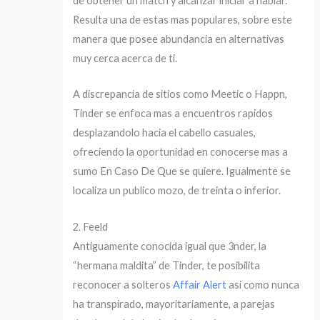
de obtener un match y alcanzar iniciar a hablar.
Resulta una de estas mas populares, sobre este
manera que posee abundancia en alternativas
muy cerca acerca de ti.
A discrepancia de sitios como Meetic o Happn,
Tinder se enfoca mas a encuentros rapidos
desplazandolo hacia el cabello casuales,
ofreciendo la oportunidad en conocerse mas a
sumo En Caso De Que se quiere. Igualmente se
localiza un publico mozo, de treinta o inferior.
2. Feeld
Antiguamente conocida igual que 3nder, la
“hermana maldita” de Tinder, te posibilita
reconocer a solteros
Affair Alert
asi­ como nunca
ha transpirado, mayoritariamente, a parejas