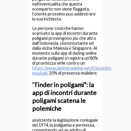
nell’eventualita che questa
scomparto non viene flaggata,
l’utente prossimo puo addestrare
la sua inchiesta.
Le persone cosicche hanno
scaricato la app di incontri durante
poligami provengono piu che altro
dall’Indonesia, ciononostante ed
dalla vicina Malesia e Singapore. Al
momento sulla app di dating online
durante poligami si registra un’80%
di prontezza virile contro un
https://www.datingranking.net/it/incontri-
musicali/
20% di presenza muliebre.
‘Tinder in poligami”: la
app di incontri durante
poligami scatena le
polemiche
assistente la legislazione coniugale
del 1974, la poligamia e permessa,
consentendo ad un adulto di