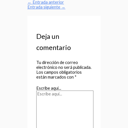
←
Entrada anterior
Entrada siguiente
→
Deja un
comentario
Tu dirección de correo
electrónico no será publicada.
Los campos obligatorios
están marcados con
*
Escribe aquí...