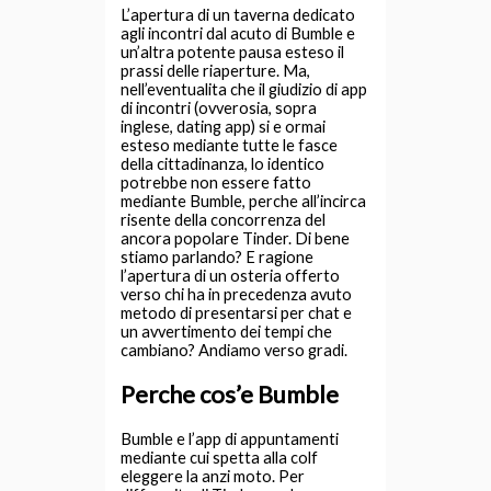
L’apertura di un taverna dedicato
agli incontri dal acuto di Bumble e
un’altra potente pausa esteso il
prassi delle riaperture. Ma,
nell’eventualita che il giudizio di app
di incontri (ovverosia, sopra
inglese, dating app) si e ormai
esteso mediante tutte le fasce
della cittadinanza, lo identico
potrebbe non essere fatto
mediante Bumble, perche all’incirca
risente della concorrenza del
ancora popolare Tinder. Di bene
stiamo parlando? E ragione
l’apertura di un osteria offerto
verso chi ha in precedenza avuto
metodo di presentarsi per chat e
un avvertimento dei tempi che
cambiano? Andiamo verso gradi.
Perche cos’e Bumble
Bumble e l’app di appuntamenti
mediante cui spetta alla colf
eleggere la anzi moto. Per