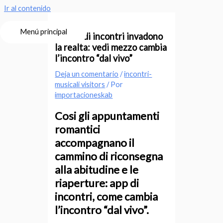
Ir al contenido
Menú principal
Le app di incontri invadono
la realta: vedi mezzo cambia
l’incontro “dal vivo”
Deja un comentario
/
incontri-
musicali visitors
/ Por
importacioneskab
Cosi gli appuntamenti
romantici
accompagnano il
cammino di riconsegna
alla abitudine e le
riaperture: app di
incontri, come cambia
l’incontro “dal vivo”.