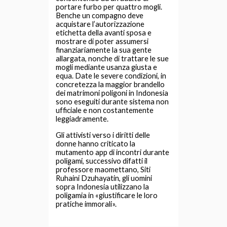
portare furbo per quattro mogli.
Benche un compagno deve
acquistare l’autorizzazione
etichetta della avanti sposa e
mostrare di poter assumersi
finanziariamente la sua gente
allargata, nonche di trattare le sue
mogli mediante usanza giusta e
equa. Date le severe condizioni, in
concretezza la maggior brandello
dei matrimoni poligoni in Indonesia
sono eseguiti durante sistema non
ufficiale e non costantemente
leggiadramente.
Gli attivisti verso i diritti delle
donne hanno criticato la
mutamento app di incontri durante
poligami, successivo difatti il
professore maomettano, Siti
Ruhaini Dzuhayatin, gli uomini
sopra Indonesia utilizzano la
poligamia in «giustificare le loro
pratiche immorali».