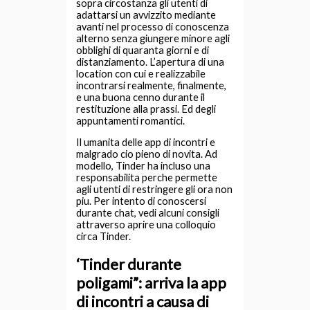
sopra circostanza gli utenti di
adattarsi un avvizzito mediante
avanti nel processo di conoscenza
alterno senza giungere minore agli
obblighi di quaranta giorni e di
distanziamento. L’apertura di una
location con cui e realizzabile
incontrarsi realmente, finalmente,
e una buona cenno durante il
restituzione alla prassi. Ed degli
appuntamenti romantici.
Il umanita delle app di incontri e
malgrado cio pieno di novita. Ad
modello, Tinder ha incluso una
responsabilita perche permette
agli utenti di restringere gli ora non
piu. Per intento di conoscersi
durante chat, vedi alcuni consigli
attraverso aprire una colloquio
circa Tinder.
‘Tinder durante
poligami”: arriva la app
di incontri a causa di