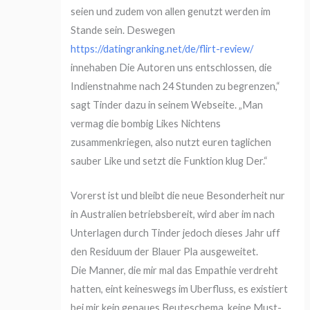
seien und zudem von allen genutzt werden im
Stande sein. Deswegen
https://datingranking.net/de/flirt-review/
innehaben Die Autoren uns entschlossen, die
Indienstnahme nach 24 Stunden zu begrenzen,“
sagt Tinder dazu in seinem Webseite. „Man
vermag die bombig Likes Nichtens
zusammenkriegen, also nutzt euren taglichen
sauber Like und setzt die Funktion klug Der.“
Vorerst ist und bleibt die neue Besonderheit nur
in Australien betriebsbereit, wird aber im nach
Unterlagen durch Tinder jedoch dieses Jahr uff
den Residuum der Blauer Pla ausgeweitet.
Die Manner, die mir mal das Empathie verdreht
hatten, eint keineswegs im Uberfluss, es existiert
bei mir kein genaues Beuteschema, keine Must-