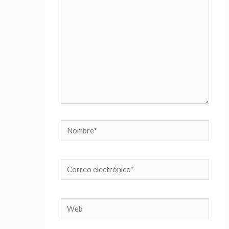
aquí...
Nombre*
Correo
electrónico*
Web