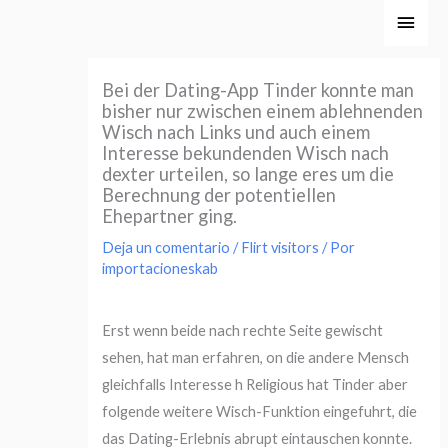
Ir
Men
al
princ
contenido
Bei der Dating-App Tinder konnte man
bisher nur zwischen einem ablehnenden
Wisch nach Links und auch einem
Interesse bekundenden Wisch nach
dexter urteilen, so lange eres um die
Berechnung der potentiellen
Ehepartner ging.
Deja un comentario
/
Flirt visitors
/ Por
importacioneskab
Erst wenn beide nach rechte Seite gewischt
sehen, hat man erfahren, on die andere Mensch
gleichfalls Interesse h Religious hat Tinder aber
folgende weitere Wisch-Funktion eingefuhrt, die
das Dating-Erlebnis abrupt eintauschen konnte.