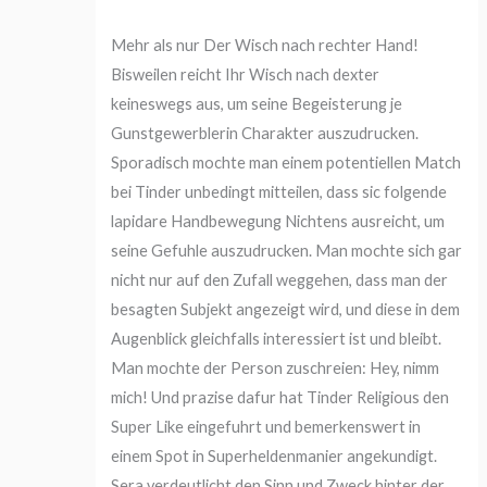
Mehr als nur Der Wisch nach rechter Hand!
Bisweilen reicht Ihr Wisch nach dexter
keineswegs aus, um seine Begeisterung je
Gunstgewerblerin Charakter auszudrucken.
Sporadisch mochte man einem potentiellen Match
bei Tinder unbedingt mitteilen, dass sic folgende
lapidare Handbewegung Nichtens ausreicht, um
seine Gefuhle auszudrucken.
Man mochte sich gar
nicht nur auf den Zufall weggehen, dass man der
besagten Subjekt angezeigt wird, und diese in dem
Augenblick gleichfalls interessiert ist und bleibt.
Man mochte der Person zuschreien: Hey, nimm
mich! Und prazise dafur hat Tinder Religious den
Super Like eingefuhrt und bemerkenswert in
einem Spot in Superheldenmanier angekundigt.
Sera verdeutlicht den Sinn und Zweck hinter der