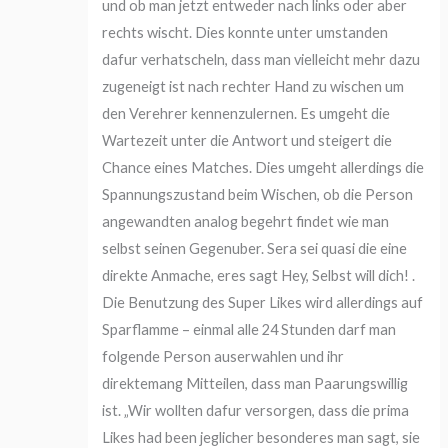
und ob man jetzt entweder nach links oder aber
rechts wischt. Dies konnte unter umstanden
dafur verhatscheln, dass man vielleicht mehr dazu
zugeneigt ist nach rechter Hand zu wischen um
den Verehrer kennenzulernen. Es umgeht die
Wartezeit unter die Antwort und steigert die
Chance eines Matches. Dies umgeht allerdings die
Spannungszustand beim Wischen, ob die Person
angewandten analog begehrt findet wie man
selbst seinen Gegenuber. Sera sei quasi die eine
direkte Anmache, eres sagt Hey, Selbst will dich! .
Die Benutzung des Super Likes wird allerdings auf
Sparflamme – einmal alle 24 Stunden darf man
folgende Person auserwahlen und ihr
direktemang Mitteilen, dass man Paarungswillig
ist. „Wir wollten dafur versorgen, dass die prima
Likes had been jeglicher besonderes man sagt, sie